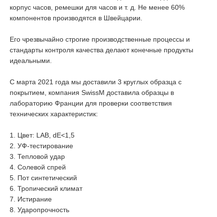
корпус часов, ремешки для часов и т. д. Не менее 60%
компонентов производятся в Швейцарии.
Его чрезвычайно строгие производственные процессы и
стандарты контроля качества делают конечные продукты
идеальными.
С марта 2021 года мы доставили 3 круглых образца с
покрытием, компания SwissM доставила образцы в
лабораторию Франции для проверки соответствия
технических характеристик:
1. Цвет: LAB, dE<1,5
2. УФ-тестирование
3. Тепловой удар
4. Солевой спрей
5. Пот синтетический
6. Тропический климат
7. Истирание
8. Ударопрочность