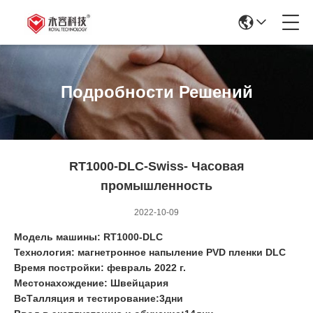
Подробности Решений
RT1000-DLC-Swiss- Часовая
промышленность
2022-10-09
Модель машины: RT1000-DLC
Технология: магнетронное напыление PVD пленки DLC
Время постройки: февраль 2022 г.
Местонахождение: Швейцария
В
с
Талляция и тестирование:
3
дни