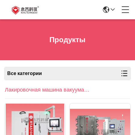
Продукты
Все категории
Лакировочная машина вакуума
PVD