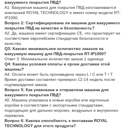
вакуумного покрытия ПВД?
A1: Вакуумная машина для покрытия ПВД изготавливается
компанией ROYAL TECHNOLOGY и имеет номер модели RT-
IP1000.
Вопрос 2: Сертифицирована ли машина для вакуумного
покрытия ПВД на качество и безопасность?
A2: Да, машина имеет сертификацию CE, что гарантирует ее
соответствие европейским стандартам безопасности и
качества.
Q3: Каково минимальное количество заказов на
вакуумную машину для ПВД-покрытия RT-IP1000?
Ответ 3: Минимальное количество заказа 1 единица.
Q4: Каковы условия оплаты и сроки доставки этой
машины?
A4: Оплата может быть произведена через L / C или T / T.
Время доставки составляет примерно 12-14 недель после
подтверждения заказа.
Вопрос 5: Как упакована и отправлена машина для
вакуумного покрытия ПВД?
A5: Машина упакована в новые коробки или картонные
коробки в соответствии с экспортными стандартами,
подходящие для дальних морских, воздушных и внутренних
перевозок.
Вопрос 6: Какова способность к поставкам ROYAL
TECHNOLOGY для этого продукта?