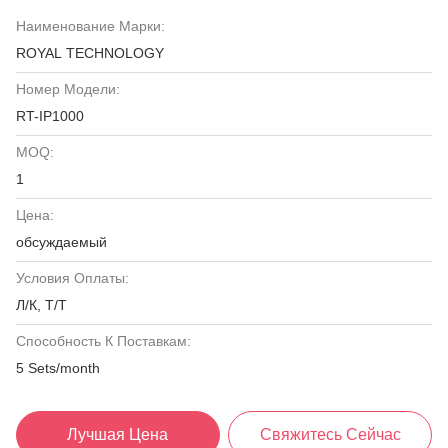
Наименование Марки:
ROYAL TECHNOLOGY
Номер Модели:
RT-IP1000
MOQ:
1
Цена:
обсуждаемый
Условия Оплаты:
Л/К, Т/Т
Способность К Поставкам:
5 Sets/month
Лучшая Цена
Свяжитесь Сейчас