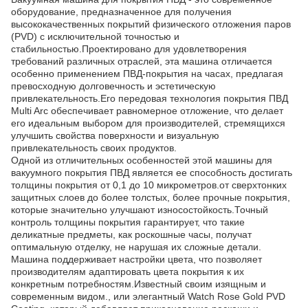
оборудование, предназначенное для получения
высококачественных покрытий физического отложения паров
(PVD) с исключительной точностью и
стабильностью.Проектировано для удовлетворения
требований различных отраслей, эта машина отличается
особенно применением ПВД-покрытия на часах, предлагая
превосходную долговечность и эстетическую
привлекательность.Его передовая технология покрытия ПВД
Multi Arc обеспечивает равномерное отложение, что делает
его идеальным выбором для производителей, стремящихся
улучшить свойства поверхности и визуальную
привлекательность своих продуктов.
Одной из отличительных особенностей этой машины для
вакуумного покрытия ПВД является ее способность достигать
толщины покрытия от 0,1 до 10 микрометров.от сверхтонких
защитных слоев до более толстых, более прочные покрытия,
которые значительно улучшают износостойкость.Точный
контроль толщины покрытия гарантирует, что такие
деликатные предметы, как роскошные часы, получат
оптимальную отделку, не нарушая их сложные детали.
Машина поддерживает настройки цвета, что позволяет
производителям адаптировать цвета покрытия к их
конкретным потребностям.Известный своим изящным и
современным видом., или элегантный Watch Rose Gold PVD