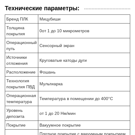
Технические параметры:
Бренд ПЛК
Мицубиши
Толщина
0от 1 до 10 микрометров
покрытия
Операционный
Сенсорный экран
путь
Источники
Круговатые катоды дуги
отложения
Расположение
Фошань
Технология
Мультиарка
покрытия ПВД
Операционная
Температура в помещении до 400°C
температура
Уровень
от 1 до 20 Нм/мин
депозита
Покрытие
Вакуумное покрытие
Плотное покрытие с вакуумным покрытием