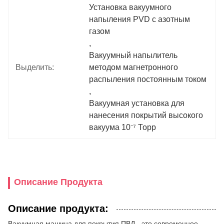
Установка вакуумного 
напыления PVD с азотным 
газом
, 
Вакуумный напылитель 
Выделить:
методом магнетронного 
распыления постоянным током
, 
Вакуумная установка для 
нанесения покрытий высокого 
вакуума 10⁻⁷ Торр
Описание Продукта
Описание продукта:
Вакуумная машина для покрытия ПВД - это современное