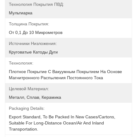
Технология Покрытия ПВД:
Мультиарка
Толщина Покрытия:
От 0,1 До 10 Микрометров
Источники Низложения:
Круговатые Катоды Дуги
Технология:
Плотное Покрытие С Вакуумным Покрытием На Основе 
Магнитронного Распыления Постоянного Тока
Целевой Материал:
Металл, Сплав, Керамика
Packaging Details:
Export Standard, To Be Packed In New Cases/cartons, 
Suitable For Long-Distance Ocean/air And Inland 
Transportation.