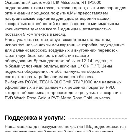
Оснащенный системой ПЛК Mitsubishi, RT-IP1000
поддерживает типы газов, включая аргон, азот и кислород для
оптимизации процесса покрытия.Мы предоставляем
настраиваемые варианты для удовлетворения ваших
конкретных потребностей в производстве, с минимальным
количеством заказов всего 1 единицы и возможностью
поставки 5 комплектов в месяц.
Наша упаковка соответствует экспортным стандартам,
используя новые чехлы или картонные коробки, подходящие
для дальних морских, воздушных и внутренних перевозок,
гарантируя безопасность прибытия вашего
оборудования.Время доставки обычно 12-14 недель, с
гибкими условиями оплаты, включая L / C и T / T. Цены
подлежат обсуждению, чтобы наилучшим образом
соответствовать требованиям вашего бизнеса.
Выберите ROYAL TECHNOLOGY® RT-IP1000 для надежных,
эффективных и настраиваемых решений покрытия PVD,
которые обеспечивают превосходные результаты покрытия
PVD Watch Rose Gold и PVD Matte Rose Gold на часах.
Поддержка и услуги:
Наша машина для вакуумного покрытия ПВД поддерживается
специализированной командой технической поддержки,