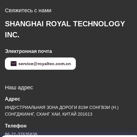
Свяжитесь с нами
SHANGHAI ROYAL TECHNOLOGY
INC.
Электронная почта
service@royaltec.com.cn
Наш адрес
Адрес
ИНДУСТРИАЛЬНАЯ ЗОНА ДОРОГИ 819# СОНГВЭИ (Н.)
СОНГДЖИАНГ, СХАНГ ХАИ, КИТАЙ 201613
Телефон
86-21-37635838