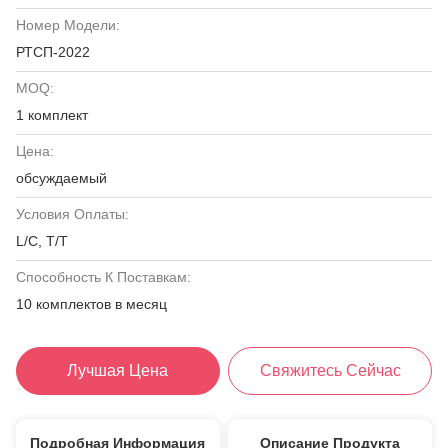
Номер Модели:
РТСП-2022
MOQ:
1 комплект
Цена:
обсуждаемый
Условия Оплаты:
L/C, T/T
Способность К Поставкам:
10 комплектов в месяц
Лучшая Цена
Свяжитесь Сейчас
Подробная Информация
Описание Продукта