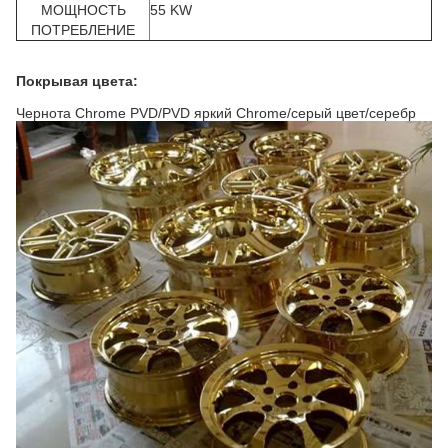
МОЩНОСТЬ
55 KW
ПОТРЕБЛЕНИЕ
Покрывая цвета:
Чернота Chrome PVD/PVD яркий Chrome/серый цвет/серебр