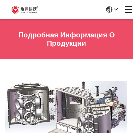
Подробная Информация О
Продукции