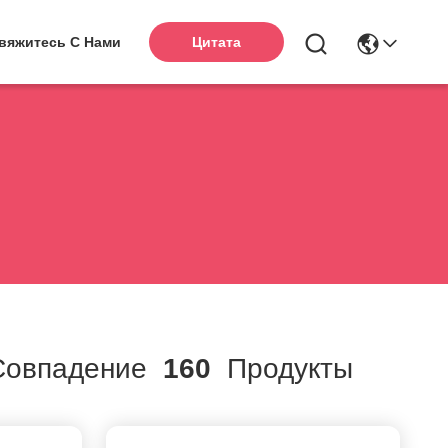
вяжитесь С Нами
Цитата
овпадение
160
Продукты