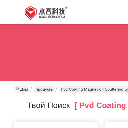
Дом
продукты
Pvd Coating Magnetron Sputtering
Твой Поиск
[ Pvd Coating 